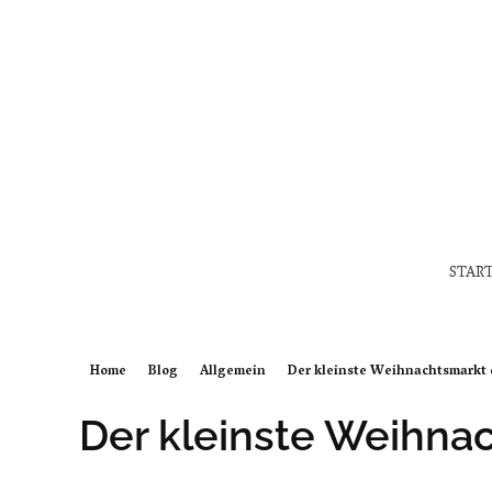
STAR
Home
Blog
Allgemein
Der kleinste Weihnachtsmarkt d
Der kleinste Weihna