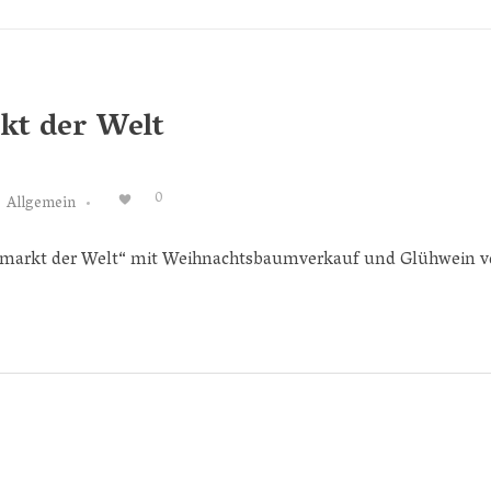
kt der Welt
0
Allgemein
htsmarkt der Welt“ mit Weihnachtsbaumverkauf und Glühwein v