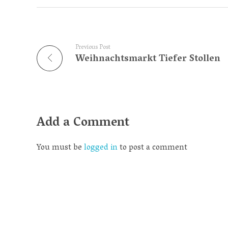
Previous Post
Weihnachtsmarkt Tiefer Stollen
Add a Comment
You must be
logged in
to post a comment